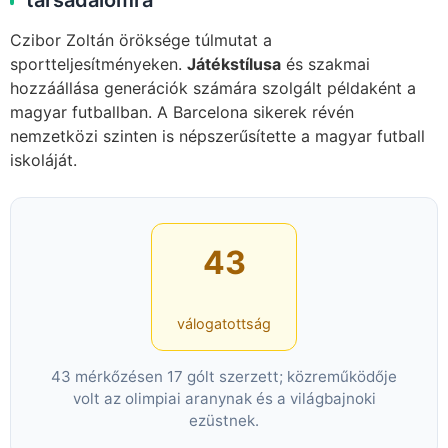
Czibor Zoltán öröksége túlmutat a
sportteljesítményeken.
Játékstílusa
és szakmai
hozzáállása generációk számára szolgált példaként a
magyar futballban. A Barcelona sikerek révén
nemzetközi szinten is népszerűsítette a magyar futball
iskoláját.
43
válogatottság
43 mérkőzésen 17 gólt szerzett; közreműködője
volt az olimpiai aranynak és a világbajnoki
ezüstnek.