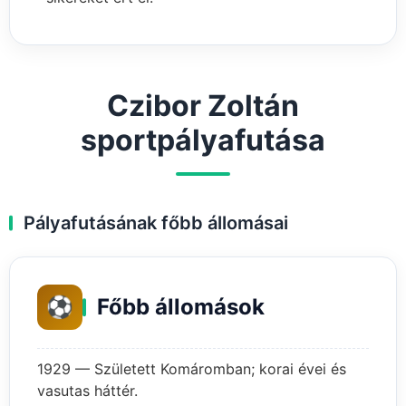
Czibor Zoltán
sportpályafutása
Pályafutásának főbb állomásai
⚽
Főbb állomások
1929 — Született Komáromban; korai évei és
vasutas háttér.