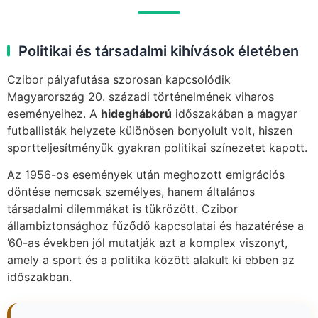
Politikai és társadalmi kihívások életében
Czibor pályafutása szorosan kapcsolódik
Magyarország 20. századi történelmének viharos
eseményeihez. A
hidegháború
időszakában a magyar
futballisták helyzete különösen bonyolult volt, hiszen
sportteljesítményük gyakran politikai színezetet kapott.
Az 1956-os események után meghozott emigrációs
döntése nemcsak személyes, hanem általános
társadalmi dilemmákat is tükrözött. Czibor
állambiztonsághoz fűződő kapcsolatai és hazatérése a
’60-as években jól mutatják azt a komplex viszonyt,
amely a sport és a politika között alakult ki ebben az
időszakban.