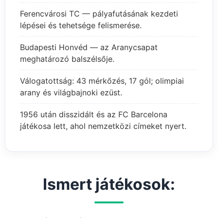
Ferencvárosi TC — pályafutásának kezdeti
lépései és tehetsége felismerése.
Budapesti Honvéd — az Aranycsapat
meghatározó balszélsője.
Válogatottság: 43 mérkőzés, 17 gól; olimpiai
arany és világbajnoki ezüst.
1956 után disszidált és az FC Barcelona
játékosa lett, ahol nemzetközi címeket nyert.
Ismert játékosok: